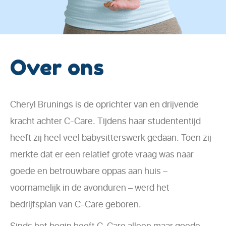
Over ons
Cheryl Brunings is de oprichter van en drijvende
kracht achter C-Care. Tijdens haar studententijd
heeft zij heel veel babysitterswerk gedaan. Toen zij
merkte dat er een relatief grote vraag was naar
goede en betrouwbare oppas aan huis –
voornamelijk in de avonduren – werd het
bedrijfsplan van C-Care geboren.
Sinds het begin heeft C-Care alleen maar goede