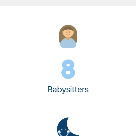
12
Babysitters