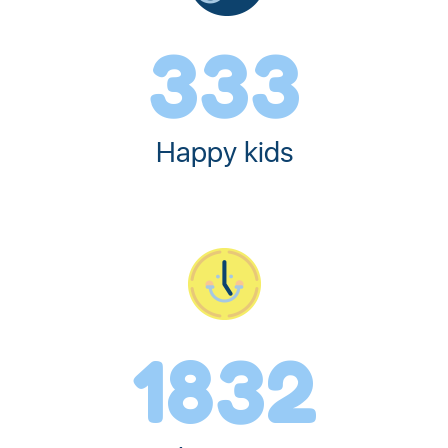
428
Happy kids
2345