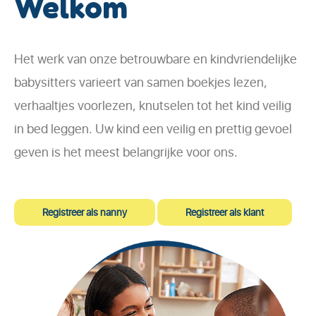
Welkom
Het werk van onze betrouwbare en kindvriendelijke
babysitters varieert van samen boekjes lezen,
verhaaltjes voorlezen, knutselen tot het kind veilig
in bed leggen. Uw kind een veilig en prettig gevoel
geven is het meest belangrijke voor ons.
Registreer als nanny
Registreer als klant